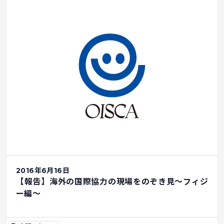
2016年6月16日
【報告】海外の国際協力の現場をのぞき見～フィジ
ー編～