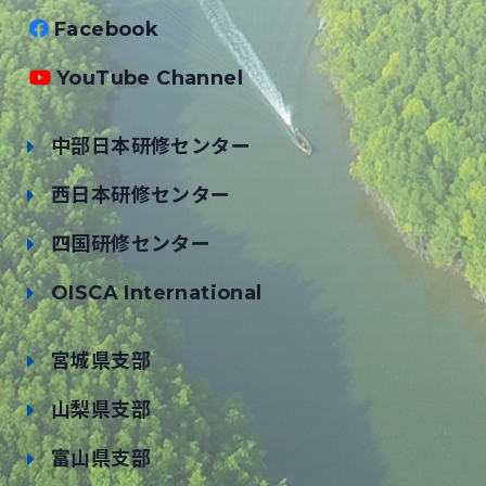
Facebook
YouTube Channel
中部日本研修センター
西日本研修センター
四国研修センター
OISCA International
宮城県支部
山梨県支部
富山県支部