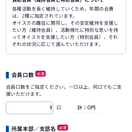
賛助会員（維持会員と特別会員）について
各種活動を長く維持していくため、年間の会費
は、2種に指定されています。
オイスカの趣旨に賛同し、その安定維持を支援し
たい方（維持会員）、活動強化に特別な思いを持
ってオイスカを支援したい方（特別会員）、それ
ぞれの状況に応じて選んでいただけます。
必須
会員口数
会員口数をご指定ください。一口以上、何口でもご支
援いただけます。
0
口
計：
円
必須
所属本部／支部名