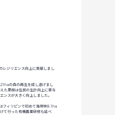
域のレジリエンス向上に貢献しまし
21haの森の再生を成し遂げまし
植えた果樹は住民の生計向上に寄与
リエンスが大きく向上しました。
フィリピンで初めて海岸林8.1ha
設けて行った有機農業研修も延べ