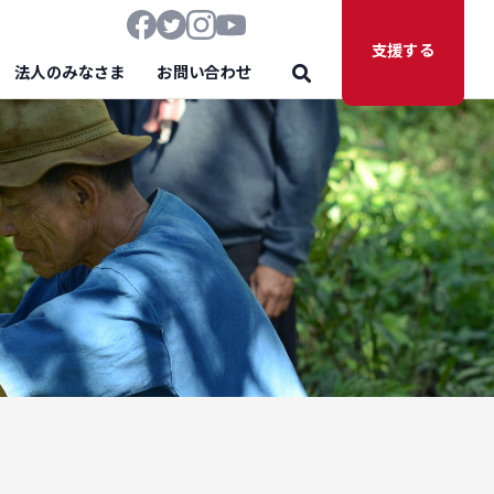
支援する
法人のみなさま
お問い合わせ