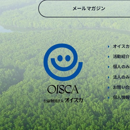
メールマガジン
オイスカ
活動紹介
個人のみ
法人のみ
お問い合
個人情報