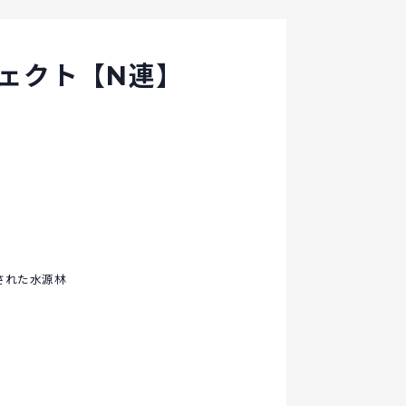
ェクト【N連】
された水源林