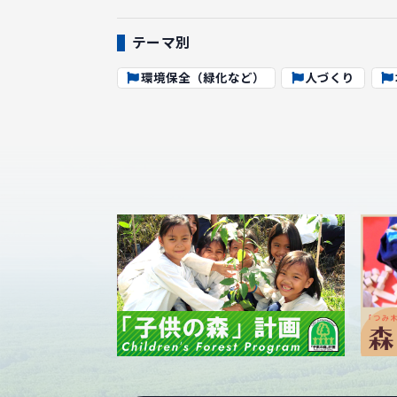
テーマ別
環境保全（緑化など）
人づくり