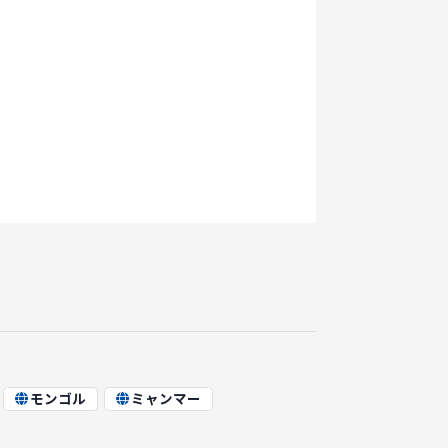
モンゴル
ミャンマー