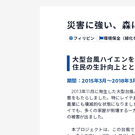
災害に強い、森
フィリピン
環境保全（緑化
大型台風ハイエンを
住民の生計向上とと
期間：2015年3月～2018年
2013年11月に発生した大型台
害をもたらしました。特にレイテ
農業にも壊滅的な状態になりまし
イでも、多くの家屋が倒壊する一
の被害が出ました。
本プロジェクトは、この台風で