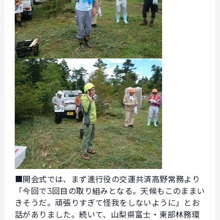
■開会式では、まず進行役の交運共済高野常務より
「今回で3回目の取り組みとなる。天候もこのままい
きそうだ。頑張りすぎて怪我をしないように」とお
話がありました。続いて、山梨県富士・東部林務環