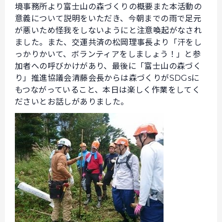
境事務所より富士山の森づくりの概要また本活動の
意義について説明をいただき、今朝までの雨で足元
が悪いため怪我をしないようにと注意喚起がなされ
ました。また、交運共済の松岡理事長より「汗をし
っかりかいて、ボランティアをしましょう！」と参
加者への呼びかけがあり、最後に「富士山の森づく
り」推進協議会清藤会長からは森づくりがSDGsに
もつながっていること、本日は楽しく作業をしてく
ださいとお話しがありました。