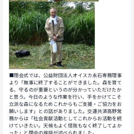
■閉会式では、公益財団法人オイスカ永石専務理事
より「無事に終了することができました。森を育て
る、守るのが重要というのが分かっていただけたか
と思う。今日のような作業を行い、手をかけてこそ
立派な森になるためこれからもご支援・ご協力をお
願いします」との話がありました。交運共済高野常
務からは「社会貢献活動としてこれからお活動を続
けていきたい。天候もよく怪我もなく終了してよか
った」と閉会の挨拶が述べられました。