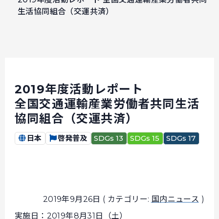
生活協同組合（交運共済）
2019年度活動レポート
全国交通運輸産業労働者共同生活
協同組合（交運共済）
日本
啓発普及
SDGs 13
SDGs 15
SDGs 17
2019年9月26日 ( カテゴリー:
国内ニュース
)
実施日：2019年8月31日（土）