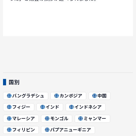
国別
バングラデシュ
カンボジア
中国
フィジー
インド
インドネシア
マレーシア
モンゴル
ミャンマー
フィリピン
パプアニューギニア