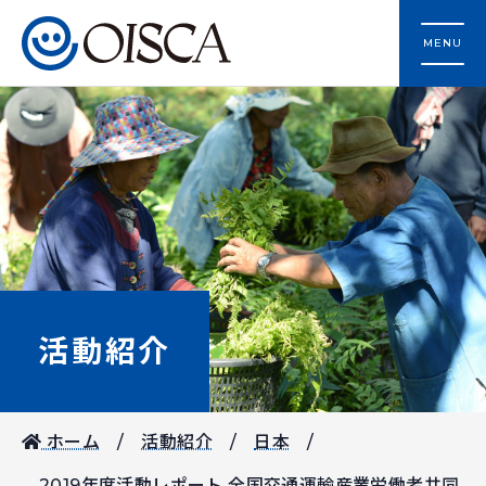
MENU
活動紹介
ホーム
活動紹介
日本
2019年度活動レポート 全国交通運輸産業労働者共同