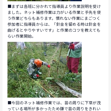
■まずは各班に分かれて指導員より作業説明を受け
ました。ネット補修作業は力がいる作業と手先を使
う作業どちらもあります。慣れない作業にまごつく
参加者に指導員からは、「針金を留める時は針金を
曲げるとやりやすいです」と作業のコツを教えても
らい作業開始。
■今回のネット補修作業では、苗の周りに下草が茂
っている場所が多かったため鎌で苗の周りをきれい