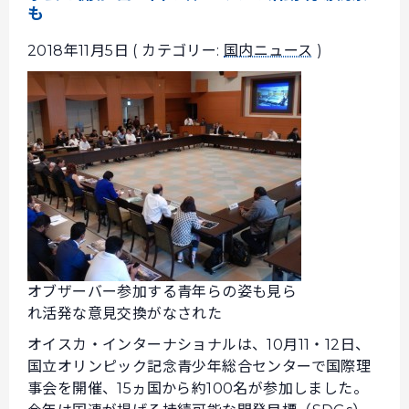
も
2018年11月5日 ( カテゴリー:
国内ニュース
)
オブザーバー参加する青年らの姿も見ら
れ活発な意見交換がなされた
オイスカ・インターナショナルは、10月11・12日、
国立オリンピック記念青少年総合センターで国際理
事会を開催、15ヵ国から約100名が参加しました。