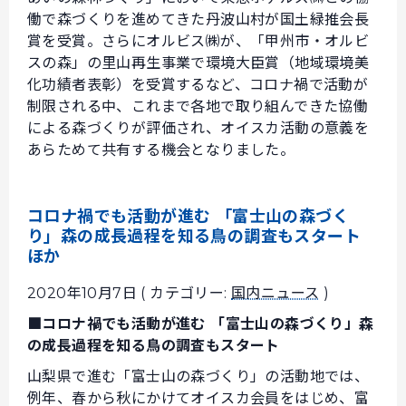
働で森づくりを進めてきた丹波山村が国土緑推会長
賞を受賞。さらにオルビス㈱が、「甲州市・オルビ
スの森」の里山再生事業で環境大臣賞（地域環境美
化功績者表彰）を受賞するなど、コロナ禍で活動が
制限される中、これまで各地で取り組んできた協働
による森づくりが評価され、オイスカ活動の意義を
あらためて共有する機会となりました。
コロナ禍でも活動が進む 「富士山の森づく
り」森の成長過程を知る鳥の調査もスタート
ほか
2020年10月7日 ( カテゴリー:
国内ニュース
)
■コロナ禍でも活動が進む 「富士山の森づくり」森
の成長過程を知る鳥の調査もスタート
山梨県で進む「富士山の森づくり」の活動地では、
例年、春から秋にかけてオイスカ会員をはじめ、富