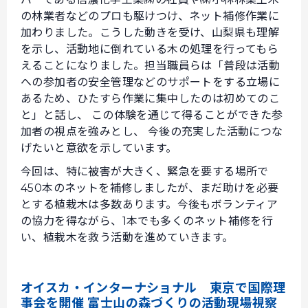
の林業者などのプロも駆けつけ、ネット補修作業に
加わりました。こうした動きを受け、山梨県も理解
を示し、活動地に倒れている木の処理を行ってもら
えることになりました。担当職員らは「普段は活動
への参加者の安全管理などのサポートをする立場に
あるため、ひたすら作業に集中したのは初めてのこ
と」と話し、 この体験を通じて得ることができた参
加者の視点を強みとし、 今後の充実した活動につな
げたいと意欲を示しています。
今回は、特に被害が大きく、緊急を要する場所で
450本のネットを補修しましたが、まだ助けを必要
とする植栽木は多数あります。今後もボランティア
の協力を得ながら、1本でも多くのネット補修を行
い、植栽木を救う活動を進めていきます。
オイスカ・インターナショナル 東京で国際理
事会を開催 富士山の森づくりの活動現場視察