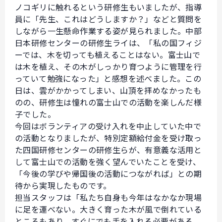
ノコギリに触れるという研修生もいましたが、指導
員に「先生、これはどうしますか？」などと質問を
しながら一生懸命作業する姿が見られました。中部
日本研修センターの研修生ライは、「私の国フィジ
ーでは、木を切っても植えることはない。富士山で
は木を植え、その木がしっかり育つように管理を行
っていて勉強になった」と感想を述べました。この
日は、雲がかかってしまい、山頂を拝めなかったも
のの、研修生は憧れの富士山での活動を楽しんだ様
子でした。
今回はボランティアの受け入れを中止していた中で
の活動となりましたが、特別定額給付金を受け取っ
た四国研修センターの研修生らが、有意義な活用と
して富士山での活動を強く望んでいたことを受け、
「今後の学びや帰国後の活動につながれば」との期
待から実現したものです。
担当スタッフは「私たち自身も今年はなかなか現場
に足を運べない。大きく育った木が風で倒れている
ところもあり、すぐにでも手を入れる必要がある