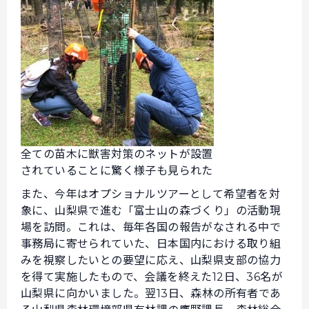
全ての苗木に獣害対策のネットが設置
されていることに驚く様子も見られた
また、今年はオプショナルツアーとして希望者を対
象に、山梨県で進む「富士山の森づくり」の活動現
場を訪問。これは、毎年各国の報告がなされる中で
事務局に寄せられていた、日本国内における取り組
みを視察したいとの要望に応え、山梨県支部の協力
を得て実施したもので、会議を終えた12日、36名が
山梨県に向かいました。翌13日、森林の所有者であ