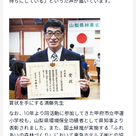
待ちにしている」といった声が届いています。
賞状を手にする清藤先生
なお、10年より同活動に参加してきた甲府市立甲運
小学校も、山梨県環境保全功績者として県知事より
表彰されました。また、国土緑推が実施する「ふれ
あいの森林づくり」において東急ホテルズ㈱との協