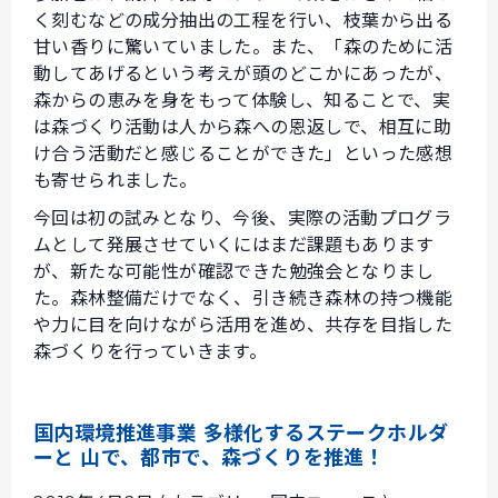
く刻むなどの成分抽出の工程を行い、枝葉から出る
甘い香りに驚いていました。また、「森のために活
動してあげるという考えが頭のどこかにあったが、
森からの恵みを身をもって体験し、知ることで、実
は森づくり活動は人から森への恩返しで、相互に助
け合う活動だと感じることができた」といった感想
も寄せられました。
今回は初の試みとなり、今後、実際の活動プログラ
ムとして発展させていくにはまだ課題もあります
が、新たな可能性が確認できた勉強会となりまし
た。森林整備だけでなく、引き続き森林の持つ機能
や力に目を向けながら活用を進め、共存を目指した
森づくりを行っていきます。
国内環境推進事業 多様化するステークホルダ
ーと 山で、都市で、森づくりを推進！