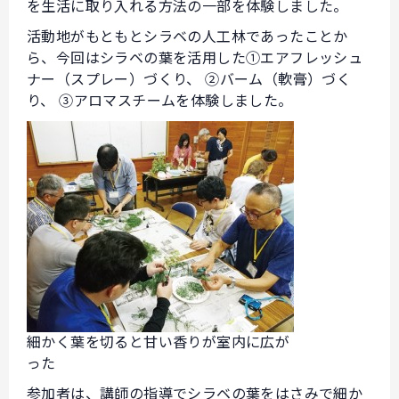
を生活に取り入れる方法の一部を体験しました。
活動地がもともとシラベの人工林であったことか
ら、今回はシラベの葉を活用した①エアフレッシュ
ナー（スプレー）づくり、 ②バーム（軟膏）づく
り、 ③アロマスチームを体験しました。
細かく葉を切ると甘い香りが室内に広が
った
参加者は、講師の指導でシラベの葉をはさみで細か