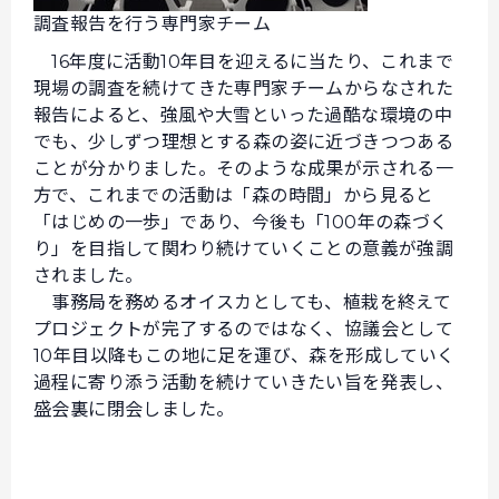
調査報告を行う専門家チーム
16年度に活動10年目を迎えるに当たり、これまで
現場の調査を続けてきた専門家チームからなされた
報告によると、強風や大雪といった過酷な環境の中
でも、少しずつ理想とする森の姿に近づきつつある
ことが分かりました。そのような成果が示される一
方で、これまでの活動は「森の時間」から見ると
「はじめの一歩」であり、今後も「100年の森づく
り」を目指して関わり続けていくことの意義が強調
されました。
事務局を務めるオイスカとしても、植栽を終えて
プロジェクトが完了するのではなく、協議会として
10年目以降もこの地に足を運び、森を形成していく
過程に寄り添う活動を続けていきたい旨を発表し、
盛会裏に閉会しました。