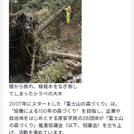
根から倒れ、植栽木をなぎ倒し
てしまったシラベの大木
2007年にスタートした「富士山の森づくり」は、
〝協働による100年の森づくり〞を目指し、企業や
自治体をはじめとする産官学民の28団体が「富士山
の森づくり」推進協議会（以下、協議会）を立ち上
げ、活動を進めています。