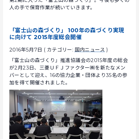
第2期に入った「富士山の森づくり」。今後も多くの
人の手で保育作業が続いていきます。
「富士山の森づくり」 100年の森づくり実現
に向けて 2015年度総会開催
2016年5月7日 ( カテゴリー:
国内ニュース
)
「富士山の森づくり」推進協議会の2015年度の総会
が2月23日、三菱ＵＦＪファクター㈱を新たなメン
バーとして迎え、16の協力企業・団体より35名の参
加を得て開催されました。