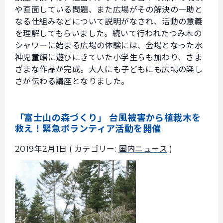
や直面している問題、また広場がその解決の一助と
なる仕組みなどについて説明がなされ、活動の意義
を理解してもらいました。続いて行われたつみ木の
シャワーに始まる広場の体験には、会場となった水
神児童館に遊びにきていた小学生らも加わり、さま
ざまな作品が完成。大人にも子どもにも広場の楽し
さが伝わる講座となりました。
「富士山の森づくり」 台風被害から植栽木を
救え！緊急ボランティア活動を開催
2019年2月1日 ( カテゴリー:
国内ニュース
)