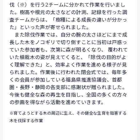
伐（※）を行う2チームに分かれて作業を行いまし
た。樹高や根元の太さなどの計測、記録を行った調
査チームからは、「樹種による成長の違いが分かっ
た」といった声が寄せられました。
また除伐作業では、自分の腕の太さほどにまで成
長した木をノコギリで切り倒すことに当初は戸惑っ
ていた参加者も、次第に森が明るくなり、 覆われて
いた植栽木の姿が見えてくると、「除伐の目的がよ
く理解できた」と、効率よく作業を進める様子が見
られました。作業後に行われた閉会式では、毎年多
くの会員が参加している福島県推進協議会、首都
圏・長野・静岡の各支部に感謝状が贈られました。
今後も健全な森の再生を目指し、全国の多くの方々
の参画を得ながら活動を進めていきます。
※育てようとする木の周辺に生え、その健全な生育を阻害する
木を伐採する作業