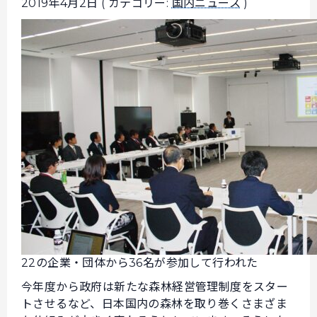
2019年4月2日 ( カテゴリー:
国内ニュース
)
22の企業・団体から36名が参加して行われた
今年度から政府は新たな森林経営管理制度をスター
トさせるなど、日本国内の森林を取り巻くさまざま