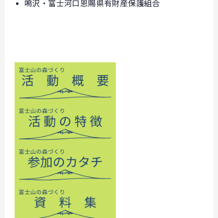
鳴沢・富士河口恩賜県有財産保護組合