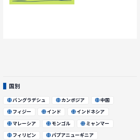
国別
バングラデシュ
カンボジア
中国
フィジー
インド
インドネシア
マレーシア
モンゴル
ミャンマー
フィリピン
パプアニューギニア