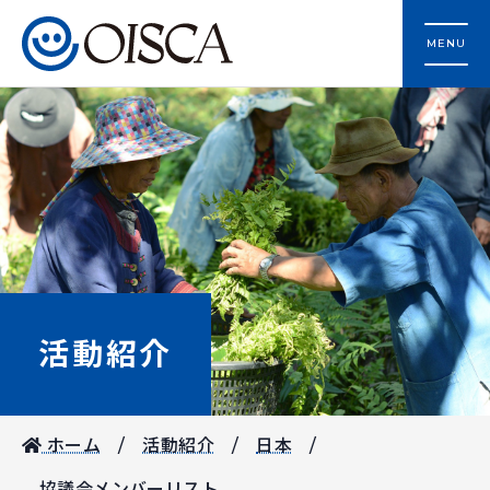
MENU
活動紹介
ホーム
活動紹介
日本
協議会メンバーリスト