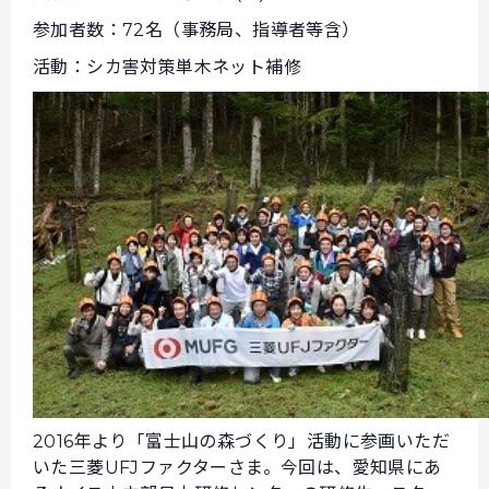
参加者数：72名（事務局、指導者等含）
活動：シカ害対策単木ネット補修
2016年より「富士山の森づくり」活動に参画いただ
いた三菱UFJファクターさま。今回は、愛知県にあ