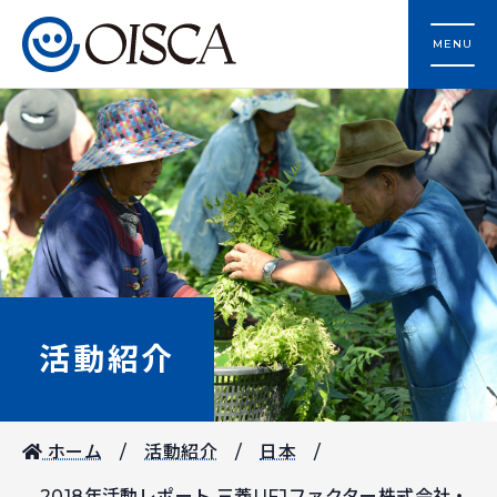
MENU
活動紹介
ホーム
活動紹介
日本
2018年活動レポート 三菱UFJファクター株式会社・