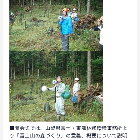
■開会式では、山梨県富士・東部林務環境事務所よ
り「富士山の森づくり」の意義、概要について説明