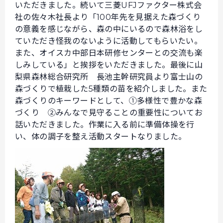
いただきました。続いて三菱UFJファクター株式会
社の佐々木社長より「100年先を見据えた森づくり
の意義を感じながら、森の中にいるので森林浴をし
ていただき怪我のないように活動してもらいたい。
また、オイスカ中部日本研修センターとの交流も楽
しみしている」と挨拶をいただきました。最後に山
梨県森林総合研究所 長池主幹研究員より富士山の
森づくりで植栽した5種類の苗を紹介しました。また
森づくりのキーワードとして、①多様性で豊かな森
づくり ②みんなで見守ることの重要性についてお
話いただきました。作業に入る前に準備体操を行
い、体の調子を整え活動スタートなりました。