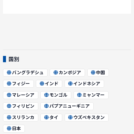
国別
バングラデシュ
カンボジア
中国
フィジー
インド
インドネシア
マレーシア
モンゴル
ミャンマー
フィリピン
パプアニューギニア
スリランカ
タイ
ウズベキスタン
日本