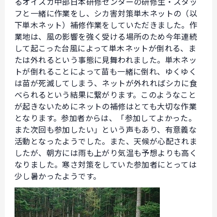
るオイスカ中部日本研修センターの研修生・スタッ
フと一緒に作業をし、シカ害対策単木ネットの（以
下単木ネット）補修作業をしていただきました。作
業地は、風の影響を強く受ける場所のため今年連続
して起こった台風によって単木ネットが倒れる、ま
たは外れるという事態に見舞われました。単木ネッ
トが倒れることによって苗も一緒に倒れ、ゆくゆく
は苗が死滅してしまう、ネットが外れればシカに食
べられるという結果に繋がります。このようなこと
が起きないためにネットの補修はとても大切な作業
となります。参加者からは、「参加してよかった。
また次回も参加したい」という声もあり、有意義な
活動となったようでした。また、天候が心配されま
したが、朝方には雨も上がり気温も予想よりも高く
なりました。寒さ対策をしていた参加者にとっては
少し暑かったようです。