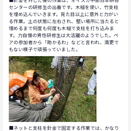
■針金を外した後の作業は、オイスカ中部日本研修
センターの研修生の出番です。木槌を使い、竹支柱
を埋め込んでいきます。見た目以上に意外と力がい
る作業。土の状態に左右され、堅い場所に当たると
埋めるまで何度も何度も木槌で支柱を打ち込みま
す。力自慢の男性研修生は大活躍のようでした。ペ
アの参加者から「助かるわ」などと言われ、満更で
もない様子で頑張っていました。
■ネットと支柱を針金で固定する作業では、かなり