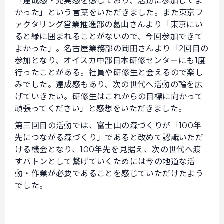
「達成感・充実感を感じており、活動に参加してよ
かった」という言葉をいただきました。また東京フ
ァクタリング営業推進部の葛山さんより「東京にい
ると緑に囲まれることがないので、今回参加できて
よかった」。名古屋業務部の岡田さんより「2回目の
参加となり、オイスカ中部日本研修センターにも1度
行ったことがある。社員や研修生と会えるので楽し
みでした。達成感もあり、次の世代へ活動の輪を広
げていきたい。研修生はこれからの目標に向かって
頑張ってください」と感想をいただきました。
第三回目の活動では、富士山の森づくりが「100年
先につながる森づくり」であると改めて認識いただ
ける機会となり、100年先を見据え、次の世代へ渡
すバトンとして繋げていくためには今の地道な活
動・作業が必要であることを感じていただけたよう
でした。