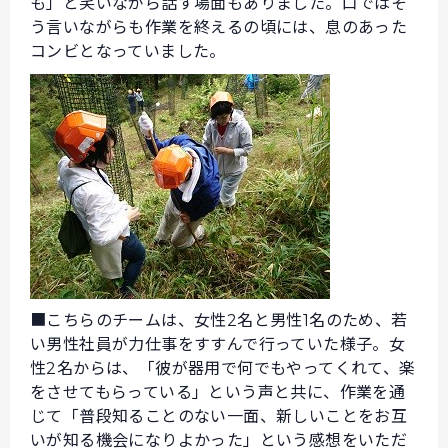
も」と笑いながら話す場面もありました。口ではそ
う言いながらも作業を終えるの頃には、息のあった
コンビとなっていました。
■こちらのチームは、女性2名と男性1名のため、若
い男性社員が力仕事をすすんで行っていた様子。女
性2名からは、「彼が器用で何でもやってくれて、楽
をさせてもらっている」という声と共に、作業を通
じて「普段知ることのない一面、新しいことをお互
いが知る機会になりよかった」という感想をいただ