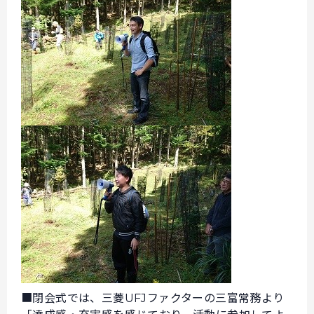
■閉会式では、三菱UFJファクターの三富常務より