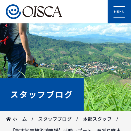
MENU
スタッフブログ
ホーム
スタッフブログ
本部スタッフ
【熊本地震被災地支援】活動レポート 草刈り隊出