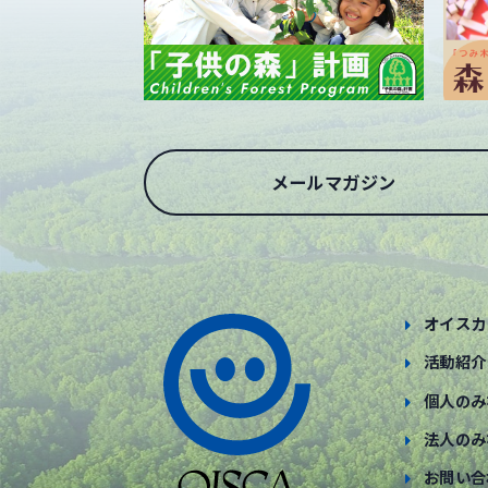
メールマガジン
オイスカ
活動紹介
個人のみ
法人のみ
お問い合