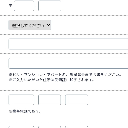
〒
-
※ビル・マンション・アパート名、部屋番号までお書きください。
※ご入力いただいた住所は受領証に印字されます。
-
-
※携帯電話でも可。