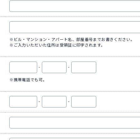
※ビル・マンション・アパート名、部屋番号までお書きください。
※ご入力いただいた住所は受領証に印字されます。
-
-
※携帯電話でも可。
-
-