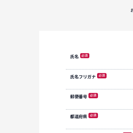
必須
氏名
必須
氏名フリガナ
必須
郵便番号
必須
都道府県