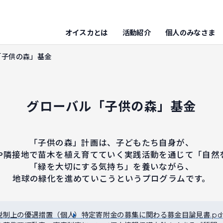
オイスカとは
活動紹介
個人のみなさま
「子供の森」基金
グローバル「子供の森」基金
「子供の森」計画は、子どもたち自身が、
や隣接地で苗木を植え育てていく実践活動を通じて「自然
「緑を大切にする気持ち」を養いながら、
地球の緑化を進めていこうというプログラムです。
税制上の優遇措置（個人）
特定寄附金の募集に関わる募金目論見書.pd