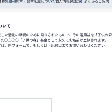
金募集要項
勲章・褒章制度について
個人情報保護方針
よくあるご質問
ついて
定した活動の継続のために設立されたもので、その運用益を「子供の
した○○○○「子供の森」基金として永久にお名前が登録されます。
方は、同フォームで、もしくは下記窓口までお問い合わせください。