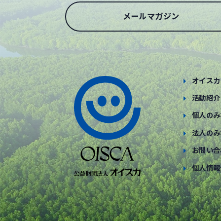
メールマガジン
オイスカ
活動紹介
個人のみ
法人のみ
お問い合
個人情報