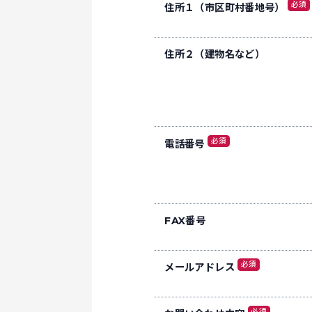
必須
住所１（市区町村番地号）
住所２（建物名など）
必須
電話番号
FAX番号
必須
メールアドレス
必須