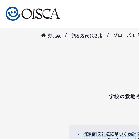
ホーム
個人のみなさま
グローバル
学校の敷地
特定商取引法に基づく表記