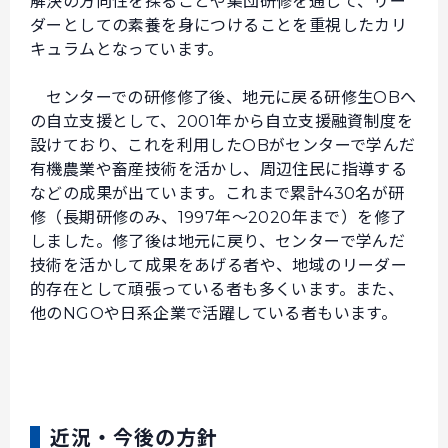
解決の方向性を探ることや集団研修を通して、リー
ダーとしての素養を身につけることを重視したカリ
キュラムとなっています。
センターでの研修修了後、地元に戻る研修生OBへ
の自立支援として、2001年から自立支援融資制度を
設けており、これを利用したOBがセンターで学んだ
有機農業や畜産技術を活かし、周辺住民に指導する
などの成果が出ています。これまで累計430名が研
修（長期研修のみ、1997年〜2020年まで）を修了
しました。修了後は地元に戻り、センターで学んだ
技術を活かして成果をあげる者や、地域のリーダー
的存在として頑張っている者も多くいます。また、
他のNGOや日系企業で活躍している者もいます。
近況・今後の方針