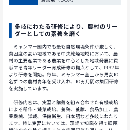
農業局（DOA）
多岐にわたる研修により、農村のリー
ダーとしての素養を磨く
ミャンマー国内でも最も自然環境条件が厳しく、
貧困度の高い地域である中央乾燥地域において、農
村の主要産業である農業を中心とした地域発展に貢
献する青年リーダー育成研修の拠点として、1997年
より研修を開始。毎年、ミャンマー全土から男女10
名ずつの農村青年を受け入れ、10ヵ月間の集団研修
を実施しています。
研修内容は、実習と講義を組み合わせた有機栽培
による稲作・蔬菜栽培、養鶏、養豚、食品加工、農
業機械、洋裁、保健衛生、日本語など多岐にわたり
ます。特に実習においては、現場で知識を得て課題