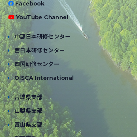
Facebook
YouTube Channel
中部日本研修センター
西日本研修センター
四国研修センター
OISCA International
宮城県支部
山梨県支部
富山県支部