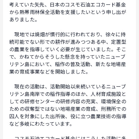
考えていた矢先、日本のコスモ石油エコカード基金
から熱帯雨林保全活動を支援したいという申し出が
ありました。
現地では焼畑が慣行的に行われており、徐々に持
続可能でない形での耕作が進みつつある中、定置型
の農業を指導していく必要が生じていました。そこ
で、かねてからそうした懸念を持っていたニューブ
リテン島において、稲作の普及活動、新たな地場産
業の育成事業などを開始しました。
現在の活動は、活動開始以来続いているニューブ
リテン島南岸での稲作指導のほか、人材育成施設と
しての研修センターの研修内容の充実、環境保全の
ための収奪型ではない地場産業の育成、刑務所での
囚人を対象にした出所後、役に立つ農業技術の指導
など多岐にわたっています。
コスモ石油エコカード基金にはこうした活動に多