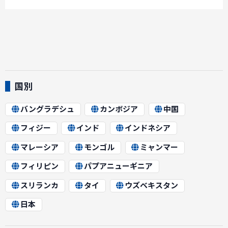
国別
バングラデシュ
カンボジア
中国
フィジー
インド
インドネシア
マレーシア
モンゴル
ミャンマー
フィリピン
パプアニューギニア
スリランカ
タイ
ウズベキスタン
日本