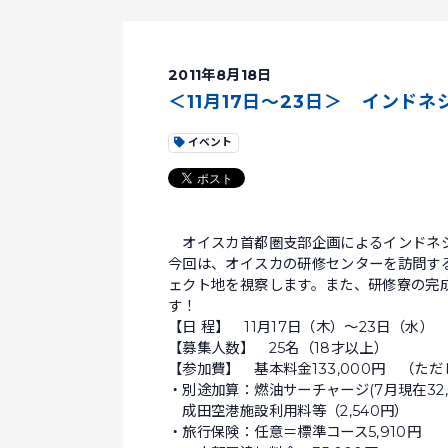
2011年8月18日
＜11月17日～23日＞ インド
イベント
オイスカ首都圏支部企画によるインドネシ
今回は、オイスカの研修センターを訪問す
ェクト地を視察します。また、研修寮の完
す！
【日 程】 11月17日（木）～23日（水
【募集人数】 25名（18才以上）
【参加費】 基本料金133,000円 （ただ
・別途加算：燃油サーチャージ(7月現在32,
成田空港施設利用料等（2,540円）
・旅行保険：任意＝標準コース5,910円