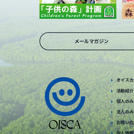
メールマガジン
オイスカ
活動紹介
個人のみ
法人のみ
お問い合
個人情報