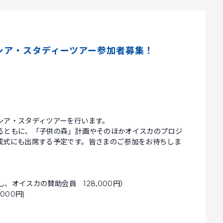
ネシア・スタディーツアー参加者募集！
ア・スタディツアーを行います。
るともに、「子供の森」計画やそのほかオイスカのプロジ
成式にも出席する予定です。皆さまのご参加をお待ちしま
）
し、オイスカの賛助会員 128,000円）
000円)