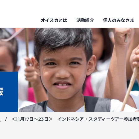
オイスカとは
活動紹介
個人のみなさま
報
ト
＜11月17日～23日＞ インドネシア・スタディーツアー参加者