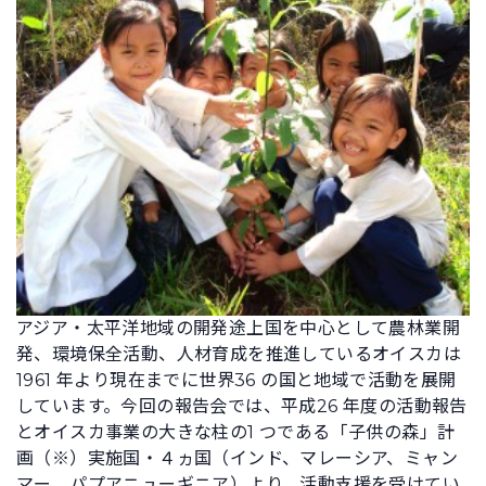
アジア・太平洋地域の開発途上国を中心として農林業開
発、環境保全活動、人材育成を推進しているオイスカは
1961 年より現在までに世界36 の国と地域で活動を展開
しています。今回の報告会では、平成26 年度の活動報告
とオイスカ事業の大きな柱の1 つである「子供の森」計
画（※）実施国・４ヵ国（インド、マレーシア、ミャン
マー、パプアニューギニア）より、活動支援を受けてい