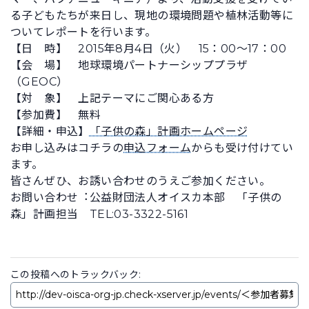
る子どもたちが来日し、現地の環境問題や植林活動等に
ついてレポートを行います。
【日 時】 2015年8月4日（火） 15：00～17：00
【会 場】 地球環境パートナーシッププラザ
（GEOC）
【対 象】 上記テーマにご関心ある方
【参加費】 無料
【詳細・申込】
「子供の森」計画ホームページ
お申し込みはコチラの
申込フォーム
からも受け付けてい
ます。
皆さんぜひ、お誘い合わせのうえご参加ください。
お問い合わせ︓公益財団法人オイスカ本部 「子供の
森」計画担当 TEL:03-3322-5161
この投稿へのトラックバック: