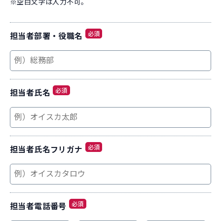
※空白文字は入力不可。
必須
担当者部署・役職名
必須
担当者氏名
必須
担当者氏名フリガナ
必須
担当者電話番号