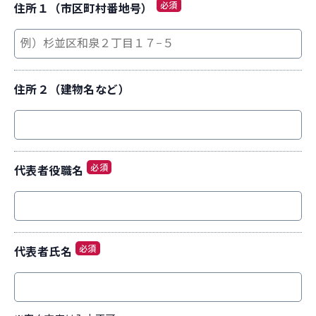
必須
住所１（市区町村番地号）
住所２（建物名など）
必須
代表者役職名
必須
代表者氏名