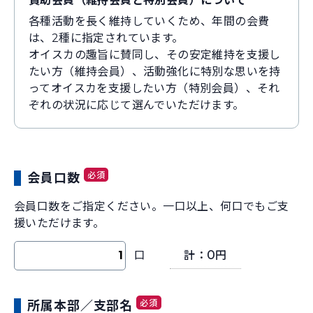
賛助会員（維持会員と特別会員）について
各種活動を長く維持していくため、年間の会費
は、2種に指定されています。
オイスカの趣旨に賛同し、その安定維持を支援し
たい方（維持会員）、活動強化に特別な思いを持
ってオイスカを支援したい方（特別会員）、それ
ぞれの状況に応じて選んでいただけます。
必須
会員口数
会員口数をご指定ください。一口以上、何口でもご支
援いただけます。
0
口
計：
円
必須
所属本部／支部名