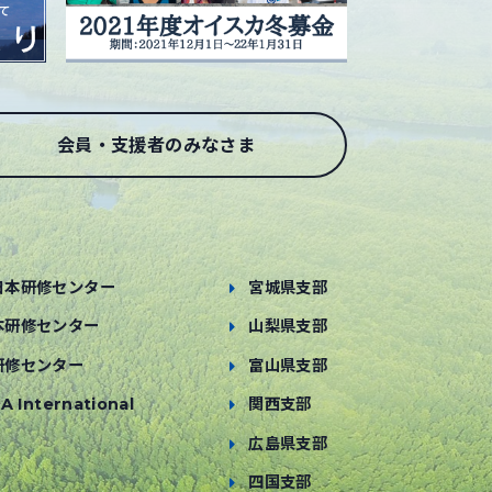
会員・支援者のみなさま
日本研修センター
宮城県支部
本研修センター
山梨県支部
研修センター
富山県支部
A International
関西支部
広島県支部
四国支部