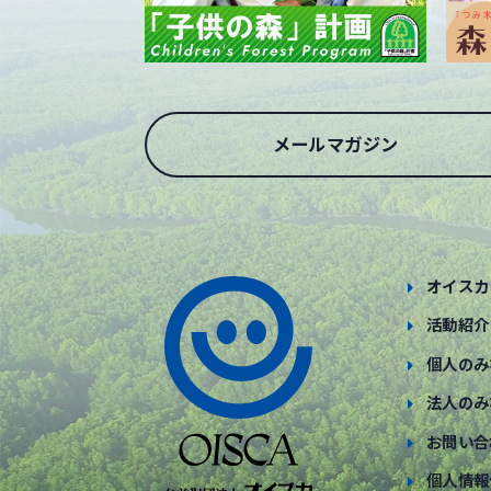
メールマガジン
オイスカ
活動紹介
個人のみ
法人のみ
お問い合
個人情報