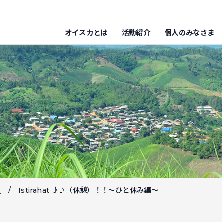
オイスカとは
活動紹介
個人のみなさま
フ
Istirahat ♪♪（休憩）！！～ひと休み編～