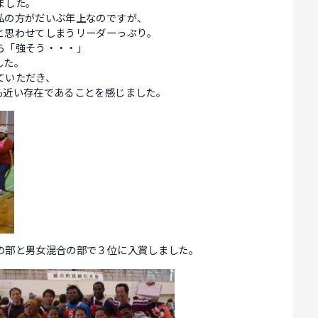
ました。
私の方がだいぶ年上なのですが、
と思わせてしまうリーダーっぷり。
ら「強そう・・・」
した。
ていただき、
も近い存在であることを感じました。
の部と男女混合の部で３位に入賞しました。