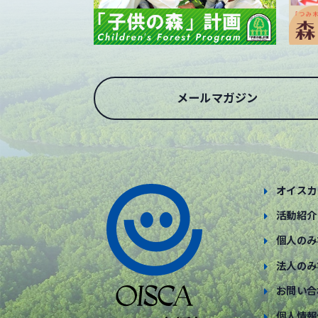
メールマガジン
オイスカ
活動紹介
個人のみ
法人のみ
お問い合
個人情報