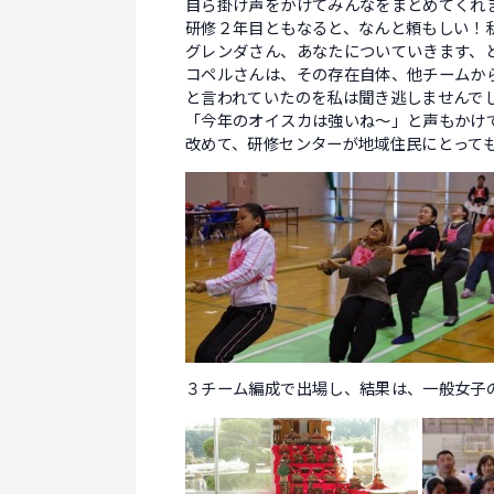
自ら掛け声をかけてみんなをまとめてくれ
研修２年目ともなると、なんと頼もしい！
グレンダさん、あなたについていきます、
コペルさんは、その存在自体、他チームか
と言われていたのを私は聞き逃しませんで
「今年のオイスカは強いね～」と声もかけ
改めて、研修センターが地域住民にとって
３チーム編成で出場し、結果は、一般女子