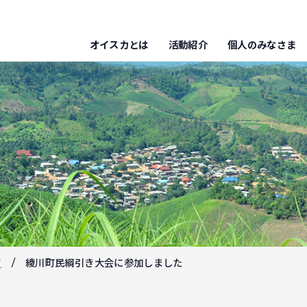
オイスカとは
活動紹介
個人のみなさま
フ
綾川町民綱引き大会に参加しました