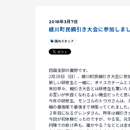
2016年3月7日
綾川町民綱引き大会に参加しま
国内スタッフ
四国支部の廣野です。
2月28日（日）、綾川町民綱引き大会に参
新しい研修生と一緒に、オイスカチームと
来日早々、綱引き大会とは研修生も驚いた
お互いが仲良くなれるよい機会だったと思
今年の研修生、モンゴルのトウガさんは、
綱の最後尾で最後まで頑張ってくれました
２年目になるグレンダさん、昨年は綱引き
今回が初体験だったのですが、やる気、元
円陣での掛け声も、誰がやる？などとは言