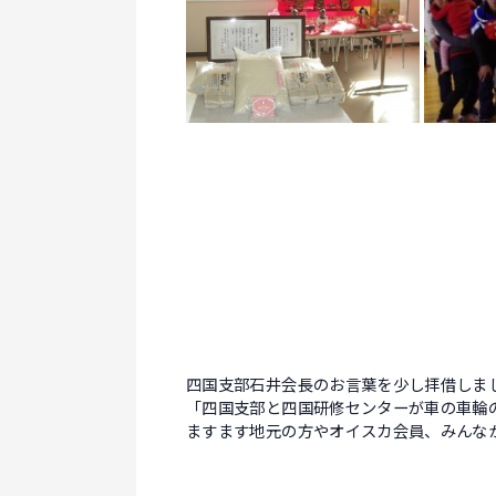
四国支部石井会長のお言葉を少し拝借しま
「四国支部と四国研修センターが車の車輪
ますます地元の方やオイスカ会員、みんな