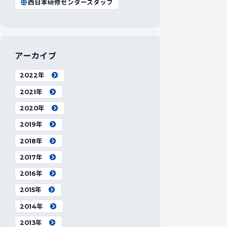
西日本研修センタースタッフ
アーカイブ
2022年
2021年
2020年
2019年
2018年
2017年
2016年
2015年
2014年
2013年