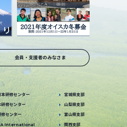
会員・支援者のみなさま
日本研修センター
宮城県支部
本研修センター
山梨県支部
研修センター
富山県支部
A International
関西支部