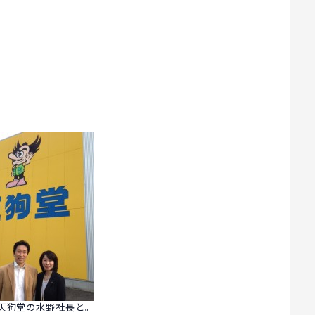
天狗堂の水野社長と。