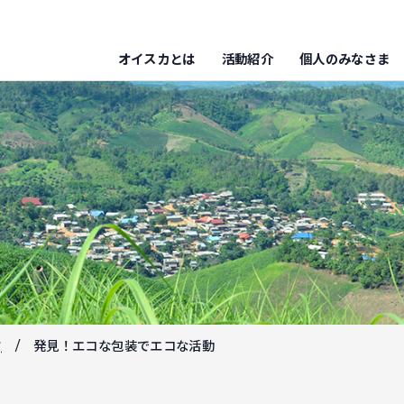
オイスカとは
活動紹介
個人のみなさま
フ
発見！エコな包装でエコな活動