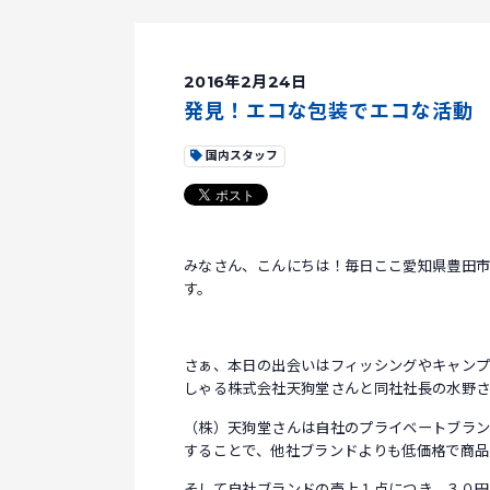
2016年2月24日
発見！エコな包装でエコな活動
国内スタッフ
みなさん、こんにちは！毎日ここ愛知県豊田
す。
さぁ、本日の出会いはフィッシングやキャンプ
しゃる株式会社天狗堂さんと同社社長の水野さ
（株）天狗堂さんは自社のプライベートブラ
することで、他社ブランドよりも低価格で商品
そして自社ブランドの売上１点につき、３０円