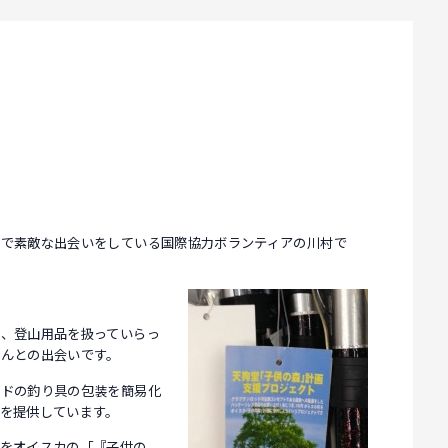
市で素敵な出会いをしている国際協力ボランティアの川村で
、登山用品を扱っていらっ
んとの出会いです。
ンドの釣り具の包装を簡易化
を提供しています。
をオイスカの
「『子供の