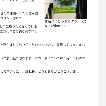
堂さんの店舗へ！たくさん並
がプリントされた
商品につけられたタグ。大き
な木が素敵です！
と手に取りたくなってしま
エコな包装の釣り具を持っ
を浮かばせて釣りがしたいなとついつい妄想してしまいまし
ドが思い起こされます（※カードについては１月１３日のス
して下さった、水野社長、どうもありがとうございまし