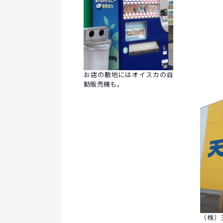
お店の敷地にはオイスカの自
動販売機も。
（株）