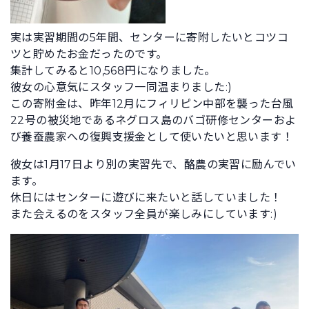
実は実習期間の5年間、センターに寄附したいとコツコ
ツと貯めたお金だったのです。
集計してみると10,568円になりました。
彼女の心意気にスタッフ一同温まりました:)
この寄附金は、昨年12月にフィリピン中部を襲った台風
22号の被災地であるネグロス島のバゴ研修センターおよ
び養蚕農家への復興支援金として使いたいと思います！
彼女は1月17日より別の実習先で、酪農の実習に励んでい
ます。
休日にはセンターに遊びに来たいと話していました！
また会えるのをスタッフ全員が楽しみにしています:)