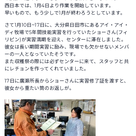
西日本では、1月4日より作業を開始しています。
早いもので、もう少しで1月が終わろうとしています。
さて1月10日~17日に、大分県日田市にあるアイ・アイ・
ディ牧場で5年間技能実習を行っていたショーさん(フィ
リピン)が実習満期を迎え、センターに滞在しました。
彼女は長い期間実習に励み、現場でも欠かせないメンバ
ーの一人となっていたそうです。
また収穫祭の際には必ずセンターに来て、スタッフと共
にレチョンを作ってくれていました。
17日に廣瀬所長からショーさんに実習修了証を渡すと、
彼女から重たい筒のお返しが。