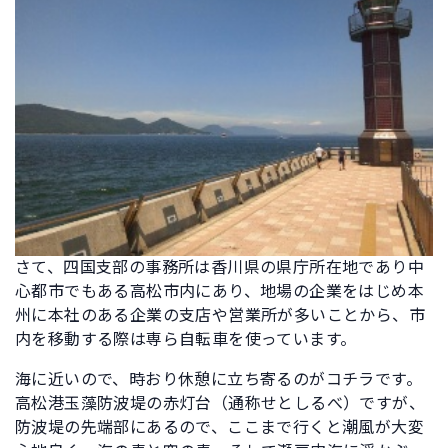
さて、四国支部の事務所は香川県の県庁所在地であり中
心都市でもある高松市内にあり、地場の企業をはじめ本
州に本社のある企業の支店や営業所が多いことから、市
内を移動する際は専ら自転車を使っています。
海に近いので、時おり休憩に立ち寄るのがコチラです。
高松港玉藻防波堤の赤灯台（通称せとしるべ）ですが、
防波堤の先端部にあるので、ここまで行くと潮風が大変