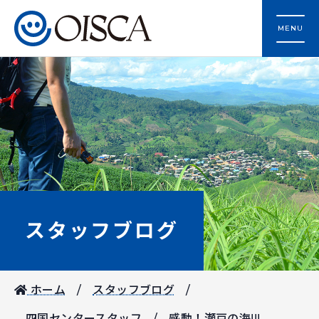
MENU
スタッフブログ
ホーム
スタッフブログ
四国センタースタッフ
感動！瀬戸の海!!!