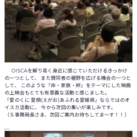
OISCAを解り易く身近に感じていただけるきっかけ
の一つとして、 また賛同者の裾野を広げる機会の一つと
して、 このような「命・家族・絆」をテーマにした映画
の上映会もとても有意義な活動と感じました。
「愛のくに 愛顔(えがお)あふれる愛媛県」ならではのオ
イスカ活動に、 今から次回の集いが楽しみです。
（Ｓ事務局長さま、次回ご案内お待ちしてま～す！！）