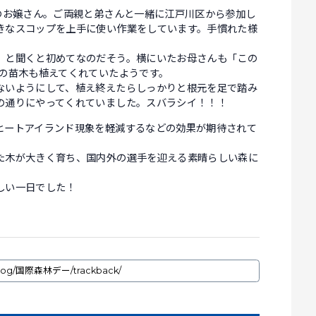
のお嬢さん。ご両親と弟さんと一緒に江戸川区から参加し
きなスコップを上手に使い作業をしています。手慣れた様
」と聞くと初めてなのだそう。横にいたお母さんも「この
分の苗木も植えてくれていたようです。
ないようにして、植え終えたらしっかりと根元を足で踏み
の通りにやってくれていました。スバラシイ！！！
ヒートアイランド現象を軽減するなどの効果が期待されて
た木が大きく育ち、国内外の選手を迎える素晴らしい森に
しい一日でした！