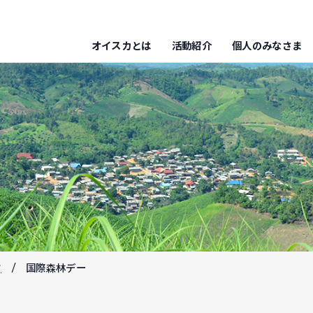
オイスカとは
活動紹介
個人のみなさま
フ
国際森林デー