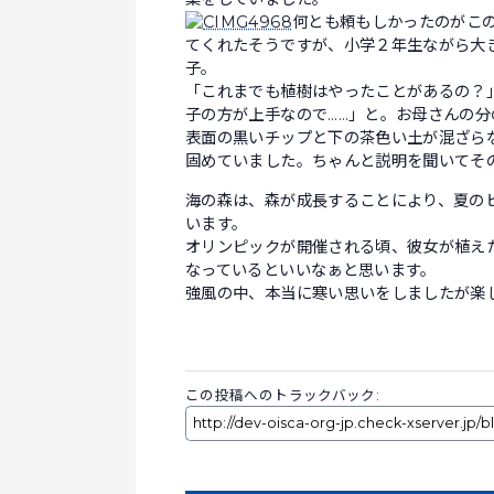
何とも頼もしかったのがこ
てくれたそうですが、小学２年生ながら大
子。
「これまでも植樹はやったことがあるの？
子の方が上手なので……」と。お母さんの
表面の黒いチップと下の茶色い土が混ざら
固めていました。ちゃんと説明を聞いてそ
海の森は、森が成長することにより、夏の
います。
オリンピックが開催される頃、彼女が植え
なっているといいなぁと思います。
強風の中、本当に寒い思いをしましたが楽
この投稿へのトラックバック: