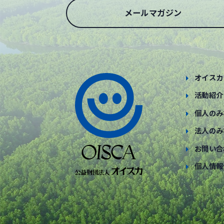
メールマガジン
オイスカ
活動紹介
個人のみ
法人のみ
お問い合
個人情報