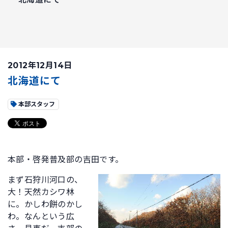
2012年12月14日
北海道にて
本部スタッフ
本部・啓発普及部の吉田です。
まず石狩川河口の、
大！天然カシワ林
に。かしわ餅のかし
わ。なんという広