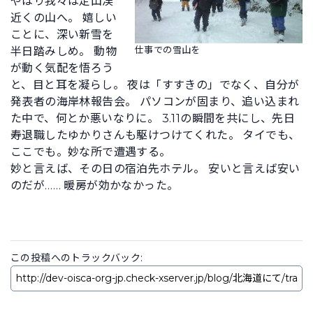
やはり我々は定山渓
近くの山へ。 嬉しい
ことに、深い新雪を
仕事での雪山を
半日踏みしめ。 動物
が動く気配を悟ろう
と、目と耳を凝らし。 夜は「すすきの」でなく、自分が
発表者の海岸林報告会。 パソコンが固まり、追い込まれ
た中で、何とか悪いなりに。 3.11の瞬間を共にし、先日
寿退職したゆかりさんも駆けつけてくれた。 タイでも、
ここでも。妙な所で遭遇する。
妙と言えば、その日の宿泊先ホテル。 安いと言えば安い
のだが…… 暖房が効かなかった。
この投稿へのトラックバック: