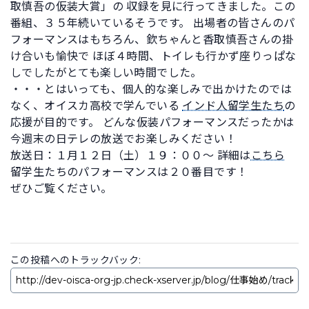
取慎吾の仮装大賞」の 収録を見に行ってきました。この
番組、３５年続いているそうです。 出場者の皆さんのパ
フォーマンスはもちろん、欽ちゃんと香取慎吾さんの掛
け合いも愉快で ほぼ４時間、トイレも行かず座りっぱな
しでしたがとても楽しい時間でした。
・・・とはいっても、個人的な楽しみで出かけたのでは
なく、オイスカ高校で学んでいる
インド人留学生たち
の
応援が目的です。 どんな仮装パフォーマンスだったかは
今週末の日テレの放送でお楽しみください！
放送日：１月１２日（土）１９：００～ 詳細は
こちら
留学生たちのパフォーマンスは２０番目です！
ぜひご覧ください。
この投稿へのトラックバック: