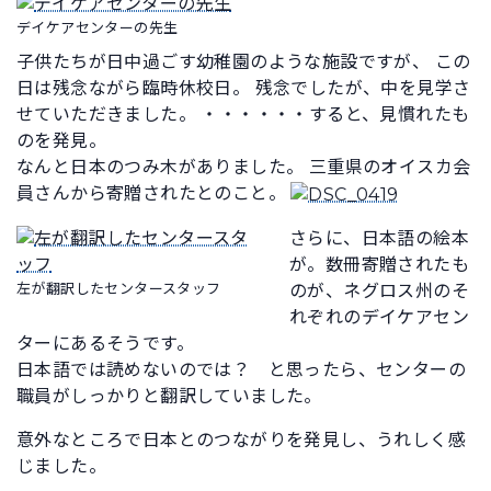
デイケアセンターの先生
子供たちが日中過ごす幼稚園のような施設ですが、 この
日は残念ながら臨時休校日。 残念でしたが、中を見学さ
せていただきました。 ・・・・・・すると、見慣れたも
のを発見。
なんと日本のつみ木がありました。 三重県のオイスカ会
員さんから寄贈されたとのこと。
さらに、日本語の絵本
が。数冊寄贈されたも
左が翻訳したセンタースタッフ
のが、ネグロス州のそ
れぞれのデイケアセン
ターにあるそうです。
日本語では読めないのでは？ と思ったら、センターの
職員がしっかりと翻訳していました。
意外なところで日本とのつながりを発見し、うれしく感
じました。