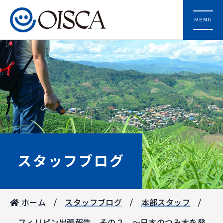
MENU
スタッフブログ
ホーム
スタッフブログ
本部スタッフ
フィリピン出張報告 その２ ～日本のつみ木を発