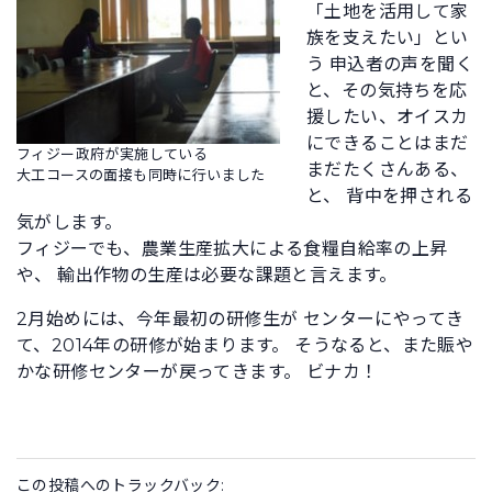
「土地を活用して家
族を支えたい」とい
う 申込者の声を聞く
と、その気持ちを応
援したい、オイスカ
にできることはまだ
フィジー政府が実施している
まだたくさんある、
大工コースの面接も同時に行いました
と、 背中を押される
気がします。
フィジーでも、農業生産拡大による食糧自給率の上昇
や、 輸出作物の生産は必要な課題と言えます。
2月始めには、今年最初の研修生が センターにやってき
て、2014年の研修が始まります。 そうなると、また賑や
かな研修センターが戻ってきます。 ビナカ！
この投稿へのトラックバック: