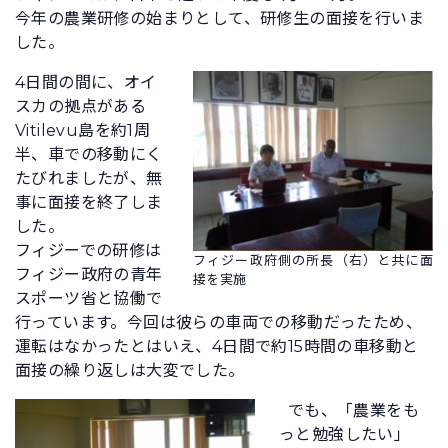
今年の農業研修の始まりとして、研修生の面接を行いま
した。
4日間の間に、オイ
スカの拠点がある
Vitilevu島を約1周
半、車での移動にく
たびれましたが、無
事に面接を終了しま
した。
フィジーでの研修は
フィジー政府側の所長（右）と共に面
フィジー政府の青年
接を実施
スポーツ省と協働で
行っています。今回は彼らの車両での移動だったため、
運転はなかったとはいえ、4日間で約15時間の車移動と
面接の繰り返しは大変でした。
でも、「農業をも
っと勉強したい」