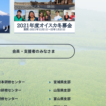
会員・支援者のみなさま
日本研修センター
宮城県支部
本研修センター
山梨県支部
研修センター
富山県支部