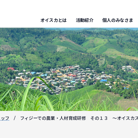
オイスカとは
活動紹介
個人のみなさま
タッフ
フィジーでの農業・人材育成研修 その１３ ～オイスカ