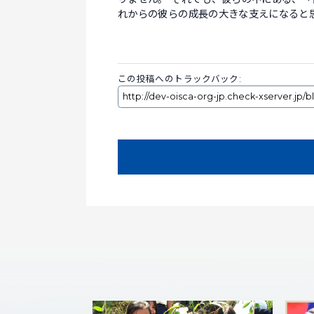
れからの彼らの成長の大きな支えになると思
この投稿へのトラックバック: