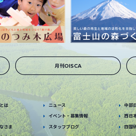
月刊OISCA
とは
ニュース
中部
イベント・募集情報
西日
なさま
スタッフブログ
四国