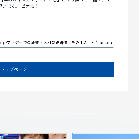
います。 ビナカ！
トップページ