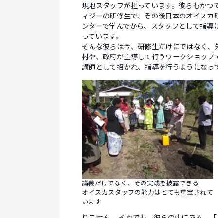
現地スタッフが担っています。彼らもかつ
ィジーの研修生で、その後日本のオイスカ
ンターで学んでから、スタッフとして指導
っています。
そんな彼らは今、研修生だけにではなく、
村や、政府が主導して行うワークショップ
講師として招かれ、指導を行うようにな
講義だけでなく、その実践を披露できる
オイスカスタッフの能力はとても重宝されて
います
りません。 それでも、彼らの中にある、「