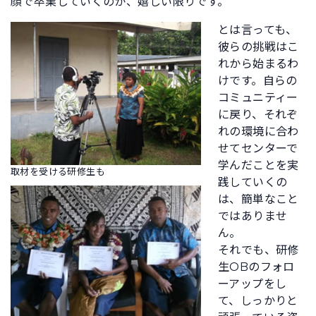
顔で卒業していくのが、嬉しい限りです。
とは言っても、
彼らの挑戦はこ
れから始まるわ
けです。自らの
コミュニティー
に戻り、それぞ
れの環境に合わ
せてセンターで
学んだことを実
取材を受ける研修生も
践していくの
は、簡単なこと
ではありませ
ん。
それでも、研修
生OBのフォロ
ーアップをし
て、しっかりと