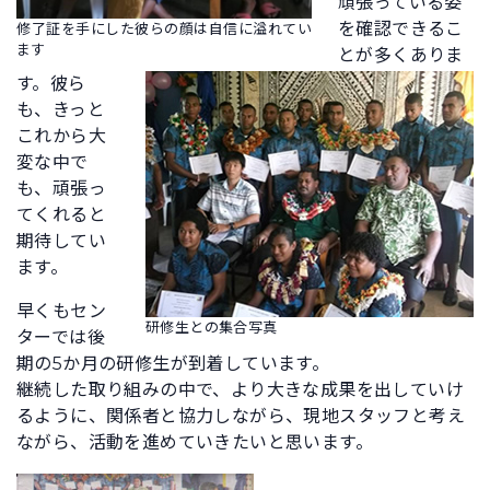
頑張っている姿
を確認できるこ
修了証を手にした彼らの顔は自信に溢れてい
ます
とが多くありま
す。彼ら
も、きっと
これから大
変な中で
も、頑張っ
てくれると
期待してい
ます。
早くもセン
研修生との集合写真
ターでは後
期の5か月の研修生が到着しています。
継続した取り組みの中で、より大きな成果を出していけ
るように、関係者と協力しながら、現地スタッフと考え
ながら、活動を進めていきたいと思います。