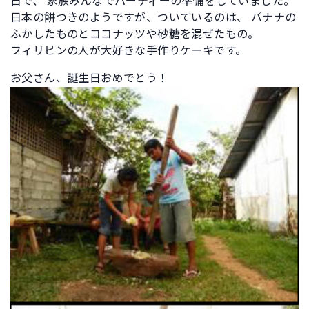
日で、 家族みんなでパーティーの準備をしていました。
日本の餅つきのようですが、ついているのは、 バナナの
ふかしたものとココナッツや砂糖を混ぜたもの。
フィリピンの人が大好きな手作りケーキです。
お父さん、誕生日おめでとう！