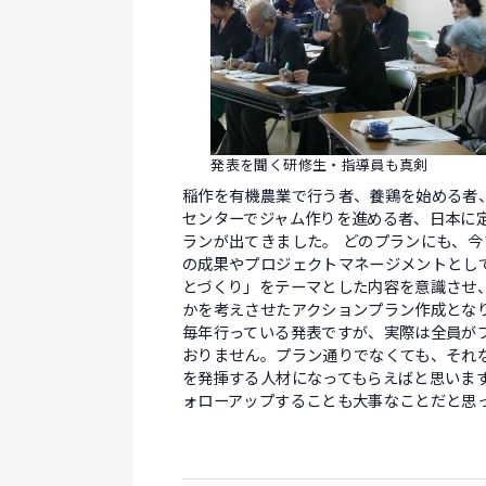
発表を聞く研修生・指導員も真剣
稲作を有機農業で行う者、養鶏を始める者
センターでジャム作りを進める者、日本に
ランが出てきました。 どのプランにも、
の成果やプロジェクトマネージメントとし
とづくり」をテーマとした内容を意識させ
かを考えさせたアクションプラン作成とな
毎年行っている発表ですが、実際は全員が
おりません。プラン通りでなくても、それ
を発揮する人材になってもらえばと思いま
ォローアップすることも大事なことだと思