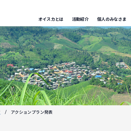
オイスカとは
活動紹介
個人のみなさま
フ
アクションプラン発表