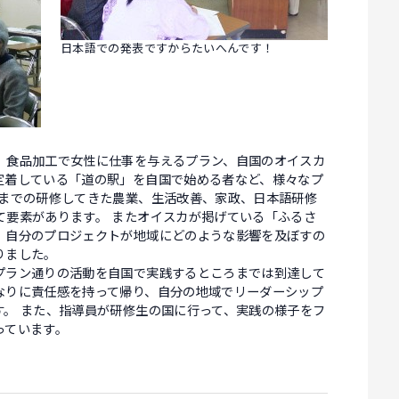
日本語での発表ですからたいへんです！
、食品加工で女性に仕事を与えるプラン、自国のオイスカ
定着している「道の駅」を自国で始める者など、様々なプ
今までの研修してきた農業、生活改善、家政、日本語研修
て要素があります。 またオイスカが掲げている「ふるさ
、自分のプロジェクトが地域にどのような影響を及ぼすの
りました。
プラン通りの活動を自国で実践するところまでは到達して
なりに責任感を持って帰り、自分の地域でリーダーシップ
す。 また、指導員が研修生の国に行って、実践の様子をフ
っています。