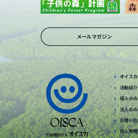
メールマガジン
オイスカ
活動紹介
個人のみ
法人のみ
お問い合
個人情報