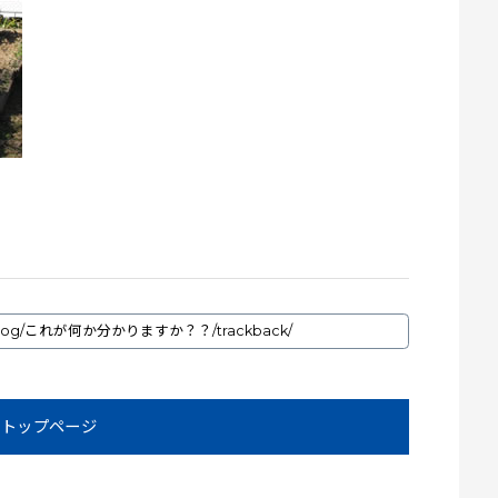
トップページ