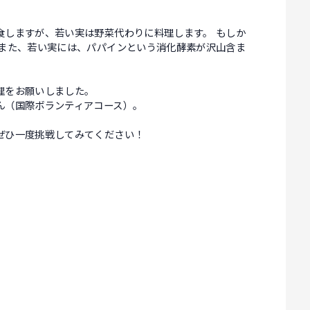
食しますが、若い実は野菜代わりに料理します。 もしか
 また、若い実には、パパインという消化酵素が沢山含ま
理をお願いしました。
ん（国際ボランティアコース）。
ぜひ一度挑戦してみてください！