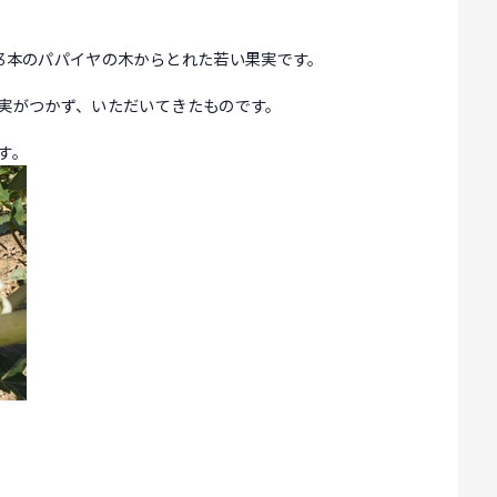
3本のパパイヤの木からとれた若い果実です。
は実がつかず、いただいてきたものです。
す。