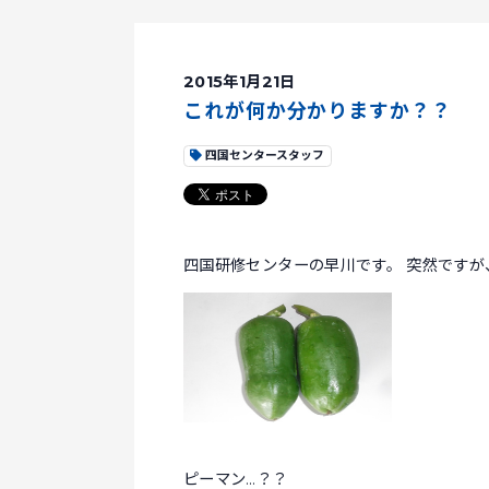
2015年1月21日
これが何か分かりますか？？
四国センタースタッフ
四国研修センターの早川です。 突然です
ピーマン…？？