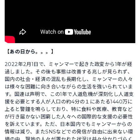
【あの日から。。。】
2022年2月1日で、ミャンマーで起きた政変から1年が経
過しました。その後も事態は改善する兆しが見られず、
国内の社会・経済の混乱も長期化し、ミャンマーの人々
は様々な困難に向き合いながらの生活を強いられていま
す。国連は声明で、この1年で人道危機が深刻化し人道支
援を必要とする人が人口の約4分の１にあたる1440万に
上ると警鐘を鳴らしており、特に食料や医療、教育など
が行き届かない困窮した人々への国際的な支援の必要性
を訴えています。ただ、日本国内でもミャンマーからの
情報は減り、またSNSなどでの発信が自由に出来ない環
境の中、現地の人々が置かれた状況は益々分かりづらく