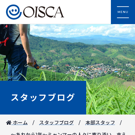
MENU
スタッフブログ
ホーム
スタッフブログ
本部スタッフ
〜あれから1年〜ミャンマーの人々に寄り添い、支え